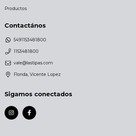
Productos
Contactános
5491153481800
1153481800
vale@lastipas.com
Florida, Vicente Lopez
Sigamos conectados