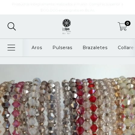
Productos integramente realizados a mano .Compras superior a
$100.000 envio gratis en Bs.As.
0
Aros
Pulseras
Brazaletes
Collare