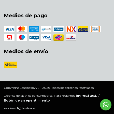
Medios de pago
Medios de envío
Copyright Lastipasbyvu - 2026. Todos los derechos reservados.
Defensa de las y los consumidores. Para reclamos
ingresá acá.
/
Botón de arrepentimiento