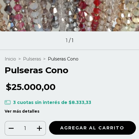
1
/
1
Inicio
>
Pulseras
>
Pulseras Cono
Pulseras Cono
$25.000,00
3
cuotas sin interés de
$8.333,33
Ver más detalles