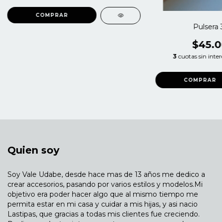
Pulsera 
$45.0
3
cuotas sin inte
Quien soy
Soy Vale Udabe, desde hace mas de 13 años me dedico a
crear accesorios, pasando por varios estilos y modelos.Mi
objetivo era poder hacer algo que al mismo tiempo me
permita estar en mi casa y cuidar a mis hijas, y asi nacio
Lastipas, que gracias a todas mis clientes fue creciendo.