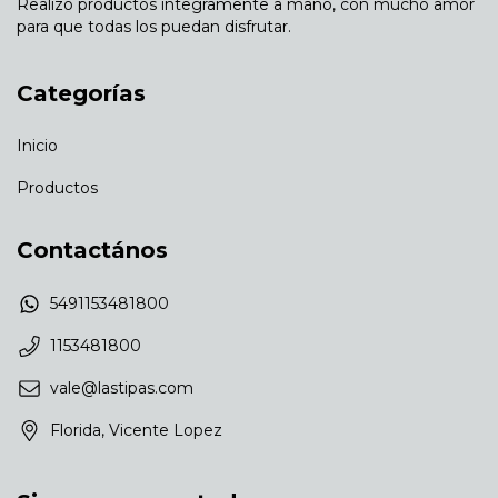
Realizo productos integramente a mano, con mucho amor
para que todas los puedan disfrutar.
Categorías
Inicio
Productos
Contactános
5491153481800
1153481800
vale@lastipas.com
Florida, Vicente Lopez