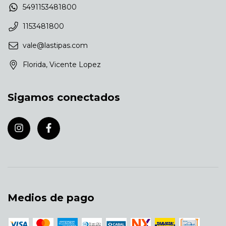
5491153481800
1153481800
vale@lastipas.com
Florida, Vicente Lopez
Sigamos conectados
Medios de pago