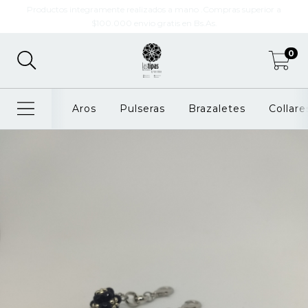
Productos integramente realizados a mano .Compras superior a
$100.000 envio gratis en Bs.As.
0
Aros
Pulseras
Brazaletes
Collare