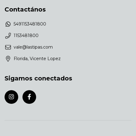
Contactános
5491153481800
1153481800
vale@lastipas.com
Florida, Vicente Lopez
Sigamos conectados