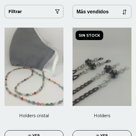
Filtrar
SIN STOCK
Holders cristal
Holders
VER
VER