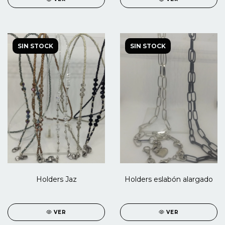
SIN STOCK
SIN STOCK
Holders Jaz
Holders eslabón alargado
VER
VER