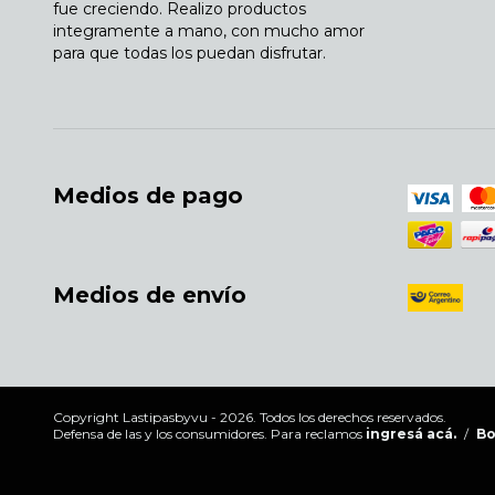
fue creciendo. Realizo productos
integramente a mano, con mucho amor
para que todas los puedan disfrutar.
Medios de pago
Medios de envío
Copyright Lastipasbyvu - 2026. Todos los derechos reservados.
Defensa de las y los consumidores. Para reclamos
ingresá acá.
/
Bo