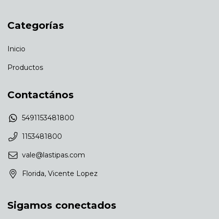
Categorías
Inicio
Productos
Contactános
5491153481800
1153481800
vale@lastipas.com
Florida, Vicente Lopez
Sigamos conectados