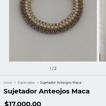
1
/
2
Inicio
>
Especiales
>
Sujetador Anteojos Maca
Sujetador Anteojos Maca
$17.000,00