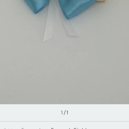
1
/
1