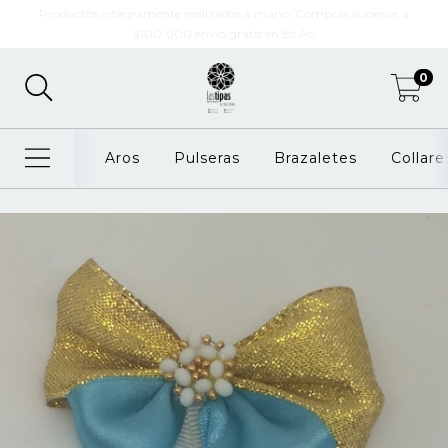
Productos integramente realizados a mano .Compras superior a
$100.000 envio gratis en Bs.As.
0
Aros
Pulseras
Brazaletes
Collare