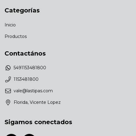
Categorías
Inicio
Productos
Contactános
5491153481800
1153481800
vale@lastipas.com
Florida, Vicente Lopez
Sigamos conectados