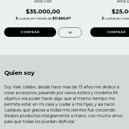
Aros Flor
Aros E
$35.000,00
$25.0
3
cuotas sin interés de
$11.666,67
3
cuotas sin inte
Quien soy
Soy Vale Udabe, desde hace mas de 13 años me dedico a
crear accesorios, pasando por varios estilos y modelos.Mi
objetivo era poder hacer algo que al mismo tiempo me
permita estar en mi casa y cuidar a mis hijas, y asi nacio
Lastipas, que gracias a todas mis clientes fue creciendo.
Realizo productos integramente a mano, con mucho amor
para que todas los puedan disfrutar.