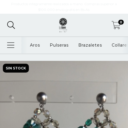
Productos integramente realizados a mano .Compras superior a
$100.000 envio gratis en Bs.As.
0
Aros
Pulseras
Brazaletes
Collare
SIN STOCK