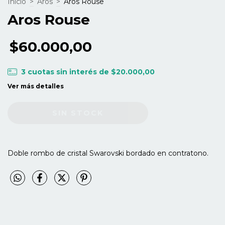
Inicio
>
Aros
>
Aros Rouse
Aros Rouse
$60.000,00
3
cuotas sin interés de
$20.000,00
Ver más detalles
Doble rombo de cristal Swarovski bordado en contratono.