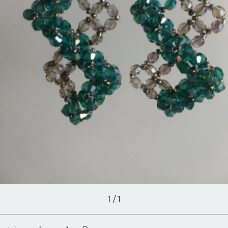
1
/
1