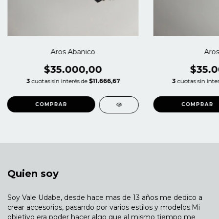
Aros Abanico
Aros
$35.000,00
$35.0
3
cuotas sin interés de
$11.666,67
3
cuotas sin inte
Quien soy
Soy Vale Udabe, desde hace mas de 13 años me dedico a
crear accesorios, pasando por varios estilos y modelos.Mi
objetivo era poder hacer algo que al mismo tiempo me